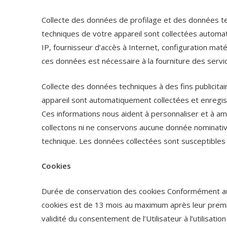
Collecte des données de profilage et des données te
techniques de votre appareil sont collectées automa
IP, fournisseur d’accès à Internet, configuration matér
ces données est nécessaire à la fourniture des servi
Collecte des données techniques à des fins publicita
appareil sont automatiquement collectées et enregistr
Ces informations nous aident à personnaliser et à am
collectons ni ne conservons aucune donnée nominat
technique. Les données collectées sont susceptibles 
Cookies
Durée de conservation des cookies Conformément au
cookies est de 13 mois au maximum après leur premier
validité du consentement de l’Utilisateur à l’utilisat