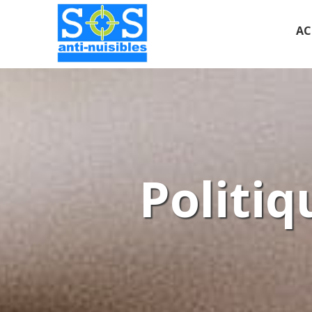
AC
Politiq