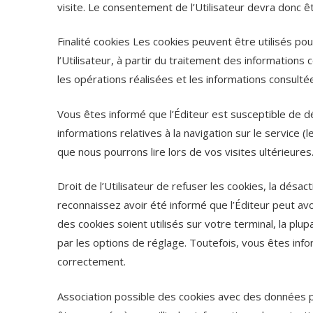
visite. Le consentement de l’Utilisateur devra donc êt
Finalité cookies Les cookies peuvent être utilisés p
l’Utilisateur, à partir du traitement des informations
les opérations réalisées et les informations consulté
Vous êtes informé que l’Éditeur est susceptible de d
informations relatives à la navigation sur le service 
que nous pourrons lire lors de vos visites ultérieures
Droit de l’Utilisateur de refuser les cookies, la dés
reconnaissez avoir été informé que l’Éditeur peut avo
des cookies soient utilisés sur votre terminal, la pl
par les options de réglage. Toutefois, vous êtes inf
correctement.
Association possible des cookies avec des données p