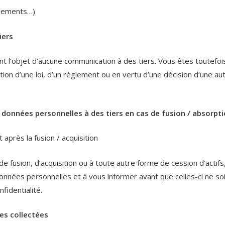
énements…)
iers
t l’objet d’aucune communication à des tiers. Vous êtes toutefoi
tion d’une loi, d’un règlement ou en vertu d’une décision d’une au
données personnelles à des tiers en cas de fusion / absorpt
 après la fusion / acquisition
e fusion, d’acquisition ou à toute autre forme de cession d’actifs
données personnelles et à vous informer avant que celles-ci ne so
fidentialité.
les collectées