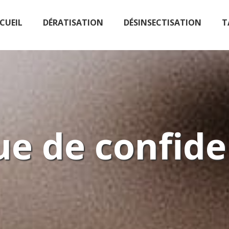
CUEIL
DÉRATISATION
DÉSINSECTISATION
T
ue de confide