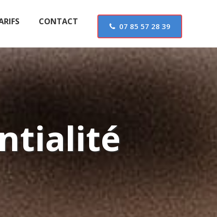
ARIFS
CONTACT
07 85 57 28 39
ntialité