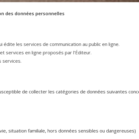
tion des données personnelles
i édite les services de communication au public en ligne.
et services en ligne proposés par l’Éditeur.
s services.
t susceptible de collecter les catégories de données suivantes con
vie, situation familiale, hors données sensibles ou dangereuses)