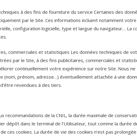
chniques à des fins de fourniture du service Certaines des donn
tiquement par le Site. Ces informations incluent notamment votr
ielle, configuration logicielle, type et langue du navigateur… La c
ces.
ires, commerciales et statistiques Les données techniques de vo
ées par le Site, à des fins publicitaires, commerciales et statist
éliorer continuellement votre expérience sur notre Site. Nous ne
ive (nom, prénom, adresse…) éventuellement attachée à une don
d’être revendues à des tiers.
x recommandations de la CNIL, la durée maximale de conservat
 dépôt dans le terminal de l’Utilisateur, tout comme la durée de
ion de ces cookies. La durée de vie des cookies n’est pas prolongé