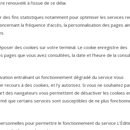
re renouvelé à l’issue de ce délai.
our des fins statistiques notamment pour optimiser les services r
 concernant la fréquence d’accès, la personnalisation des pages ai
es.
époser des cookies sur votre terminal. Le cookie enregistre des
(les pages que vous avez consultées, la date et l’heure de la consu
.
activation entraînant un fonctionnement dégradé du service Vous
ir recours à des cookies, et l’y autorisez. Si vous ne souhaitez p
upart des navigateurs vous permettent de désactiver les cookies 
ormé que certains services sont susceptibles de ne plus fonctionn
ersonnelles pour permettre le fonctionnement du service L’Édit