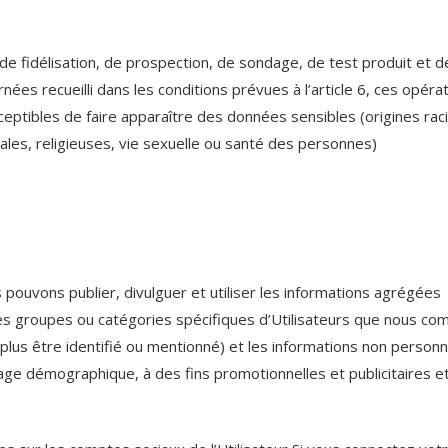
 de fidélisation, de prospection, de sondage, de test produit et d
s recueilli dans les conditions prévues à l’article 6, ces opéra
ceptibles de faire apparaître des données sensibles (origines rac
cales, religieuses, vie sexuelle ou santé des personnes)
ouvons publier, divulguer et utiliser les informations agrégées
 des groupes ou catégories spécifiques d’Utilisateurs que nous co
 plus être identifié ou mentionné) et les informations non personn
age démographique, à des fins promotionnelles et publicitaires e